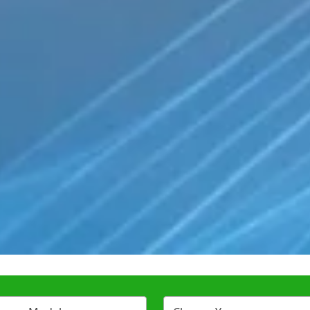
mann (0)
i (0)
 (0)
VIEW ALL VEHICLES